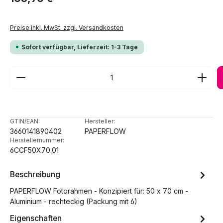
Preise inkl. MwSt. zzgl. Versandkosten
Sofort verfügbar, Lieferzeit: 1-3 Tage
Produkt Anzahl: Gib den gewünschten Wert ein ode
GTIN/EAN:
Hersteller:
3660141890402
PAPERFLOW
Herstellernummer:
6CCF50X70.01
Beschreibung
PAPERFLOW Fotorahmen - Konzipiert für: 50 x 70 cm -
Aluminium - rechteckig (Packung mit 6)
Eigenschaften