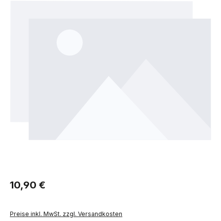
Regulärer Preis:
10,90 €
Preise inkl. MwSt. zzgl. Versandkosten