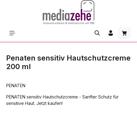
Zum Hauptinhalt springen
Waren
Penaten sensitiv Hautschutzcreme
200 ml
PENATEN
PENATEN sensitiv Hautschutzcreme - Sanfter Schutz für
sensitive Haut. Jetzt kaufen!
Bildergalerie überspringen