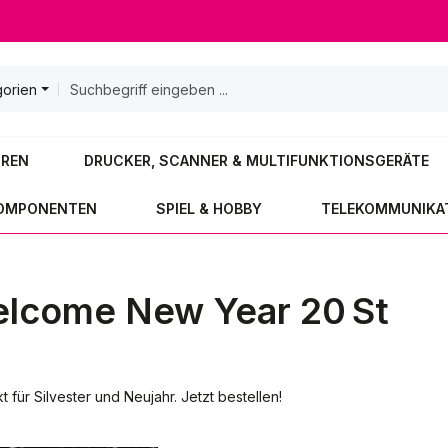
gorien
OREN
DRUCKER, SCANNER & MULTIFUNKTIONSGERÄTE
KOMPONENTEN
SPIEL & HOBBY
TELEKOMMUNIKA
lcome New Year 20 St
ür Silvester und Neujahr. Jetzt bestellen!