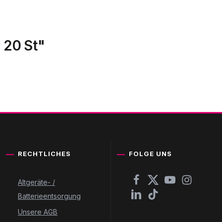
 20 St"
RECHTLICHES
FOLGE UNS
Altgeräte- /
Batterieentsorgung
Unsere AGB