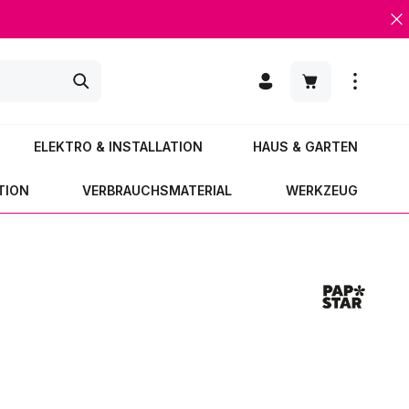
Warenkorb enth
ELEKTRO & INSTALLATION
HAUS & GARTEN
TION
VERBRAUCHSMATERIAL
WERKZEUG