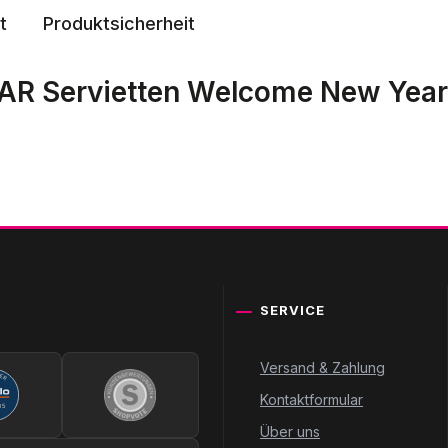
t
Produktsicherheit
AR Servietten Welcome New Year
SERVICE
Versand & Zahlung
Kontaktformular
Über uns