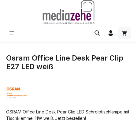
Zum Hauptinhalt springen
Waren
Osram Office Line Desk Pear Clip
E27 LED weiß
OSRAM Office Line Desk Pear Clip LED Schreibtischlampe mit
Tischklemme. 11W weiß. Jetzt bestellen!
Bildergalerie überspringen