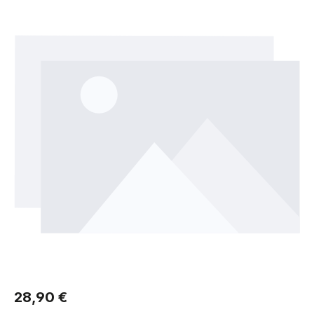
Regulärer Preis:
28,90 €