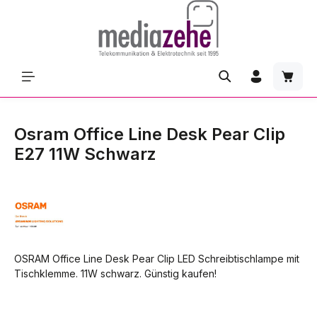
Zum Hauptinhalt springen
Waren
Osram Office Line Desk Pear Clip
E27 11W Schwarz
OSRAM Office Line Desk Pear Clip LED Schreibtischlampe mit
Tischklemme. 11W schwarz. Günstig kaufen!
Bildergalerie überspringen