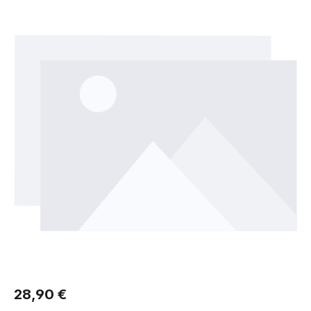
Regulärer Preis:
28,90 €