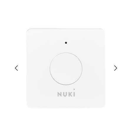
Bildergalerie überspringen