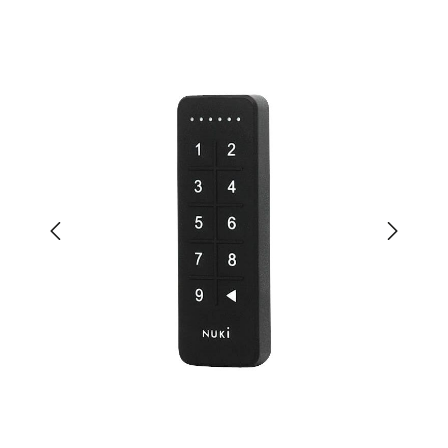
Bildergalerie überspringen