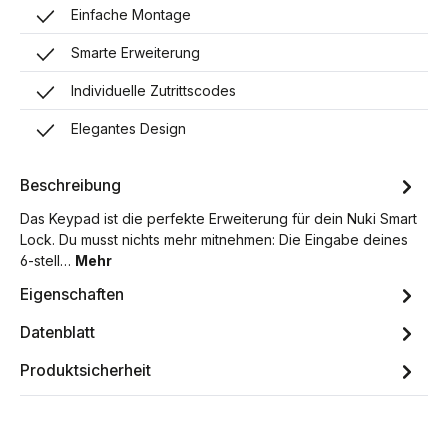
Einfache Montage
Smarte Erweiterung
Individuelle Zutrittscodes
Elegantes Design
Beschreibung
Das Keypad ist die perfekte Erweiterung für dein Nuki Smart
Lock. Du musst nichts mehr mitnehmen: Die Eingabe deines
6-stell…
Mehr
Eigenschaften
Datenblatt
Produktsicherheit