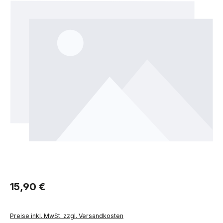
Regulärer Preis:
15,90 €
Preise inkl. MwSt. zzgl. Versandkosten