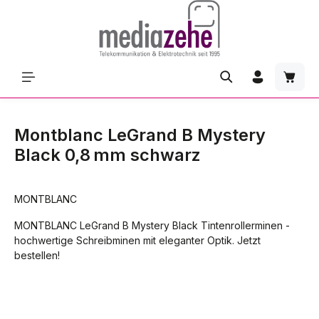
Zum Hauptinhalt springen
Waren
Montblanc LeGrand B Mystery
Black 0,8 mm schwarz
MONTBLANC
MONTBLANC LeGrand B Mystery Black Tintenrollerminen -
hochwertige Schreibminen mit eleganter Optik. Jetzt
bestellen!
Bildergalerie überspringen