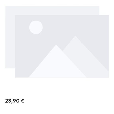
Regulärer Preis:
23,90 €