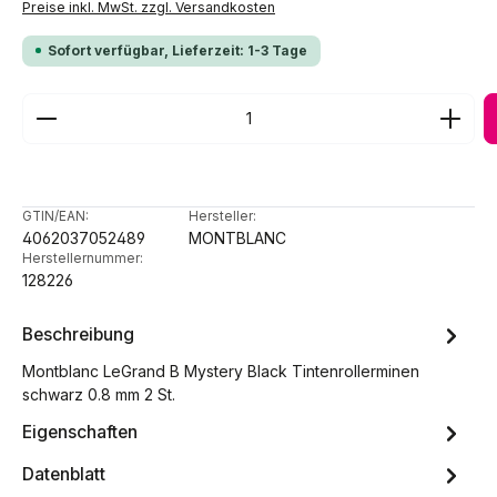
Preise inkl. MwSt. zzgl. Versandkosten
Sofort verfügbar, Lieferzeit: 1-3 Tage
Produkt Anzahl: Gib den gewünschten Wert ein ode
GTIN/EAN:
Hersteller:
4062037052489
MONTBLANC
Herstellernummer:
128226
Beschreibung
Montblanc LeGrand B Mystery Black Tintenrollerminen
schwarz 0.8 mm 2 St.
Eigenschaften
Datenblatt