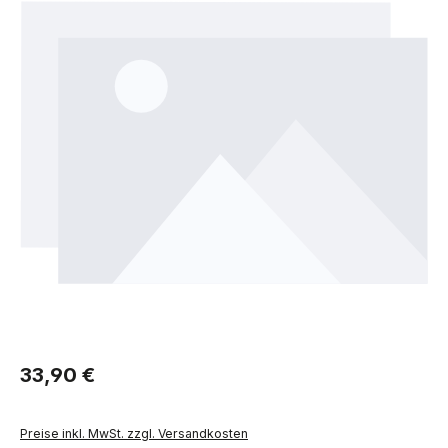
Regulärer Preis:
33,90 €
Preise inkl. MwSt. zzgl. Versandkosten