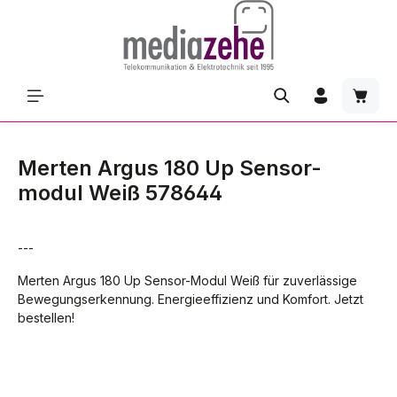
Zum Hauptinhalt springen
Waren
Merten Argus 180 Up Sensor-
modul Weiß 578644
---
Merten Argus 180 Up Sensor-Modul Weiß für zuverlässige
Bewegungserkennung. Energieeffizienz und Komfort. Jetzt
bestellen!
Bildergalerie überspringen