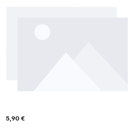
Regulärer Preis:
5,90 €