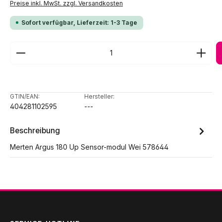
Preise inkl. MwSt. zzgl. Versandkosten
Sofort verfügbar, Lieferzeit: 1-3 Tage
Produkt Anzahl: Gib den gewünschten Wert ein ode
GTIN/EAN:
Hersteller:
404281102595
---
Beschreibung
Merten Argus 180 Up Sensor-modul Wei 578644