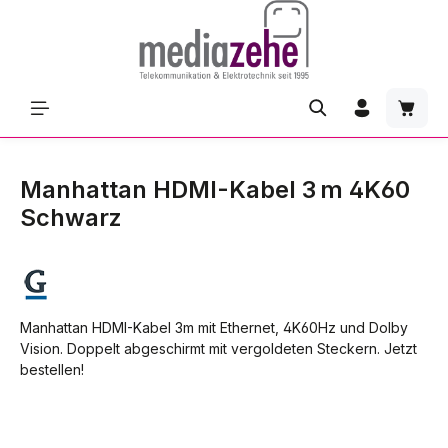
Zum Hauptinhalt springen
Waren
Manhattan HDMI-Kabel 3 m 4K60
Schwarz
Manhattan HDMI-Kabel 3m mit Ethernet, 4K60Hz und Dolby
Vision. Doppelt abgeschirmt mit vergoldeten Steckern. Jetzt
bestellen!
Bildergalerie überspringen