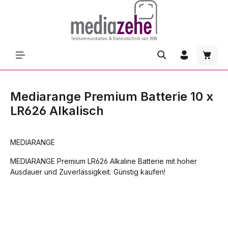
Zum Hauptinhalt springen
Waren
Mediarange Premium Batterie 10 x
LR626 Alkalisch
MEDIARANGE
MEDIARANGE Premium LR626 Alkaline Batterie mit hoher
Ausdauer und Zuverlässigkeit. Günstig kaufen!
Bildergalerie überspringen