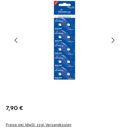
Regulärer Preis:
7,90 €
Preise inkl. MwSt. zzgl. Versandkosten