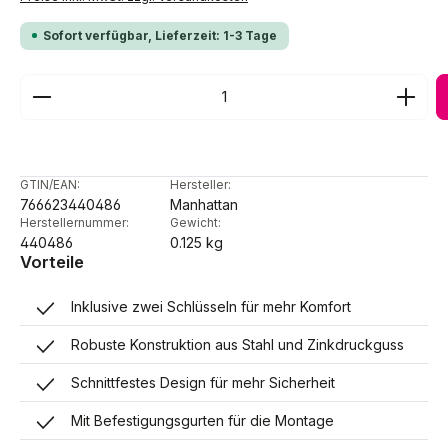
Sofort verfügbar, Lieferzeit: 1-3 Tage
Produkt Anzahl: Gib den gewünschten Wert ein ode
GTIN/EAN:
Hersteller:
766623440486
Manhattan
Herstellernummer:
Gewicht:
440486
0.125 kg
Vorteile
Inklusive zwei Schlüsseln für mehr Komfort
Robuste Konstruktion aus Stahl und Zinkdruckguss
Schnittfestes Design für mehr Sicherheit
Mit Befestigungsgurten für die Montage