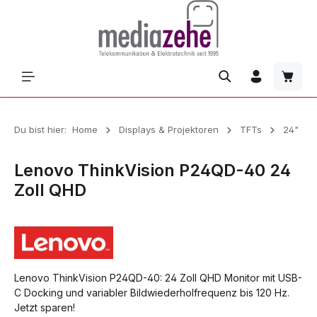
Zum Hauptinhalt springen
Waren
Du bist hier:
Home
Displays & Projektoren
TFTs
24"
Lenovo ThinkVision P24QD-40 24
Zoll QHD
Lenovo ThinkVision P24QD-40: 24 Zoll QHD Monitor mit USB-
C Docking und variabler Bildwiederholfrequenz bis 120 Hz.
Jetzt sparen!