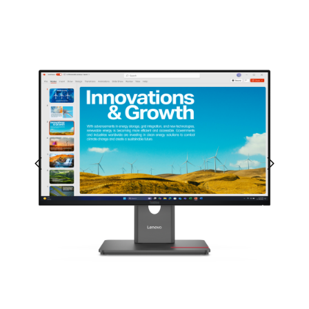
Bildergalerie überspringen