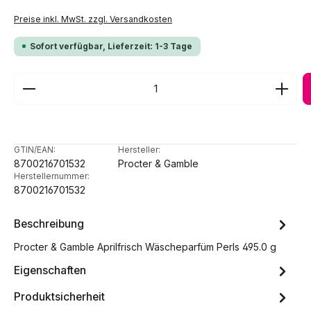
Preise inkl. MwSt. zzgl. Versandkosten
Sofort verfügbar, Lieferzeit: 1-3 Tage
Produkt Anzahl: Gib den gewünschten Wert ein ode
GTIN/EAN:
Hersteller:
8700216701532
Procter & Gamble
Herstellernummer:
8700216701532
Beschreibung
Procter & Gamble Aprilfrisch Wäscheparfüm Perls 495.0 g
Eigenschaften
Produktsicherheit