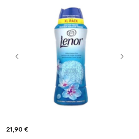
Regulärer Preis:
21,90 €