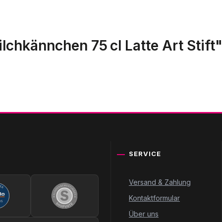
lchkännchen 75 cl Latte Art Stift
SERVICE
Versand & Zahlung
Kontaktformular
Über uns