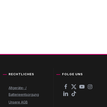
"
RECHTLICHES
FOLGE UNS
Altgeräte- /
Batterieentsorgung
Unsere AGB