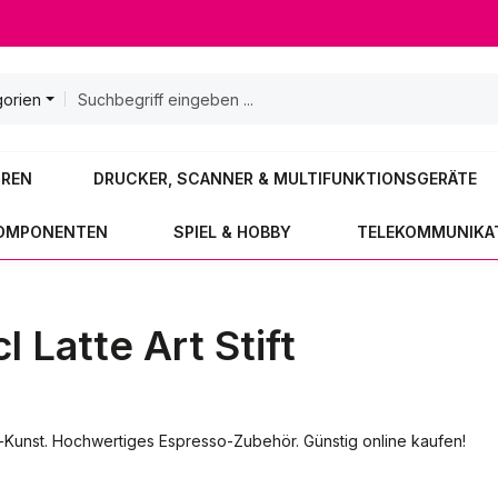
gorien
OREN
DRUCKER, SCANNER & MULTIFUNKTIONSGERÄTE
KOMPONENTEN
SPIEL & HOBBY
TELEKOMMUNIKA
l Latte Art Stift
aum-Kunst. Hochwertiges Espresso-Zubehör. Günstig online kaufen!