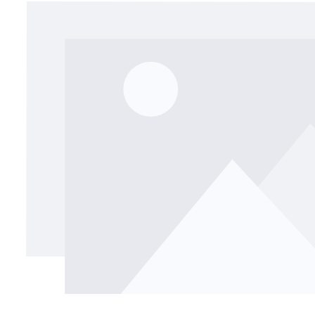
Bildergalerie überspringen