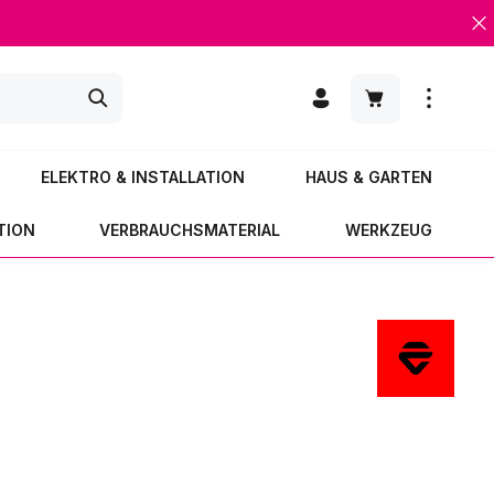
Warenkorb enth
ELEKTRO & INSTALLATION
HAUS & GARTEN
TION
VERBRAUCHSMATERIAL
WERKZEUG