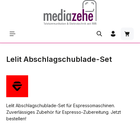
Zum Hauptinhalt springen
Waren
Lelit Abschlagschublade-Set
Lelit Abschlagschublade-Set für Espressomaschinen.
Zuverlässiges Zubehör für Espresso-Zubereitung. Jetzt
bestellen!
Bildergalerie überspringen