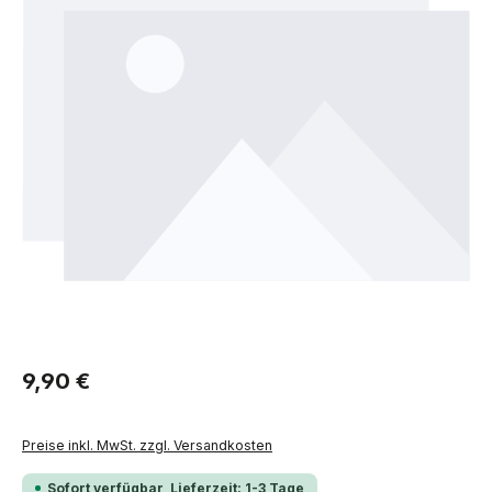
Regulärer Preis:
9,90 €
Preise inkl. MwSt. zzgl. Versandkosten
Sofort verfügbar, Lieferzeit: 1-3 Tage