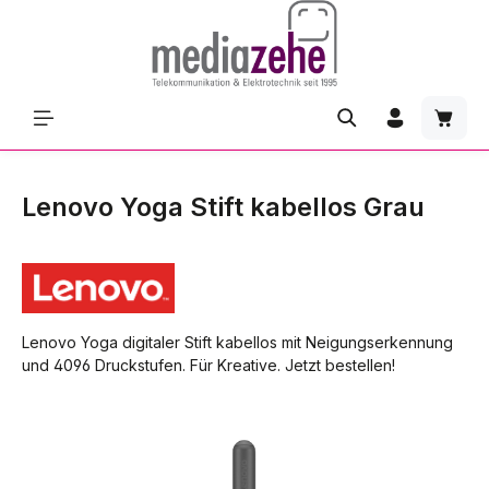
Zum Hauptinhalt springen
Waren
Lenovo Yoga Stift kabellos Grau
Lenovo Yoga digitaler Stift kabellos mit Neigungserkennung
und 4096 Druckstufen. Für Kreative. Jetzt bestellen!
Bildergalerie überspringen