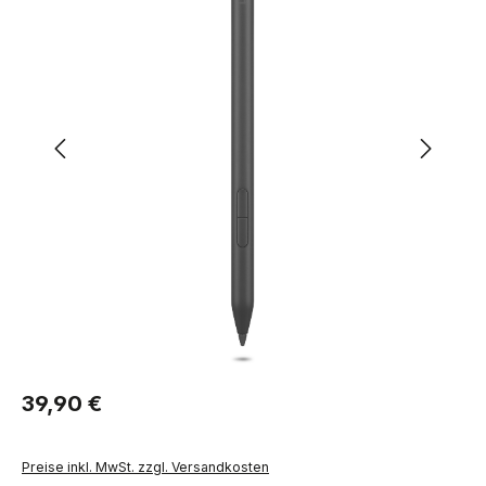
Regulärer Preis:
39,90 €
Preise inkl. MwSt. zzgl. Versandkosten