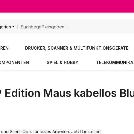
gorien
OREN
DRUCKER, SCANNER & MULTIFUNKTIONSGERÄTE
KOMPONENTEN
SPIEL & HOBBY
TELEKOMMUNIKA
 Edition Maus kabellos Bl
d Silent-Click für leises Arbeiten. Jetzt bestellen!