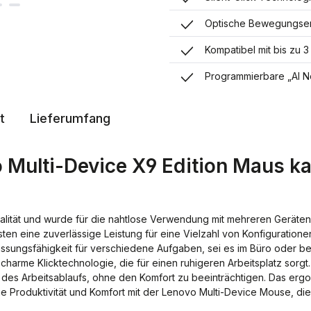
Optische Bewegungser
Kompatibel mit bis zu 3
Programmierbare „AI No
t
Lieferumfang
Multi-Device X9 Edition Maus kab
nalität und wurde für die nahtlose Verwendung mit mehreren Geräten
ten eine zuverlässige Leistung für eine Vielzahl von Konfiguratio
assungsfähigkeit für verschiedene Aufgaben, sei es im Büro oder bei
charme Klicktechnologie, die für einen ruhigeren Arbeitsplatz sorgt.
 des Arbeitsablaufs, ohne den Komfort zu beeinträchtigen. Das ergo
ie Produktivität und Komfort mit der Lenovo Multi-Device Mouse, di