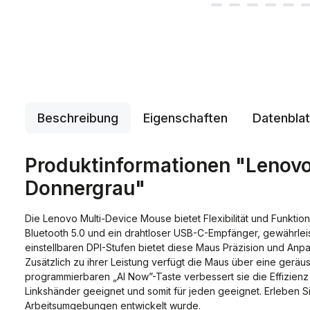
Beschreibung
Eigenschaften
Datenblat
Produktinformationen "Lenovo 
Donnergrau"
Die Lenovo Multi-Device Mouse bietet Flexibilität und Funktio
Bluetooth 5.0 und ein drahtloser USB-C-Empfänger, gewährleis
einstellbaren DPI-Stufen bietet diese Maus Präzision und Anp
Zusätzlich zu ihrer Leistung verfügt die Maus über eine geräus
programmierbaren „AI Now”-Taste verbessert sie die Effizienz
Linkshänder geeignet und somit für jeden geeignet. Erleben S
Arbeitsumgebungen entwickelt wurde.