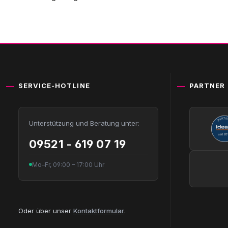
SERVICE-HOTLINE
PARTNER
Unterstützung und Beratung unter:
09521 - 619 07 19
Mo–Fr, 09:00 – 17:00 Uhr
Oder über unser
Kontaktformular
.