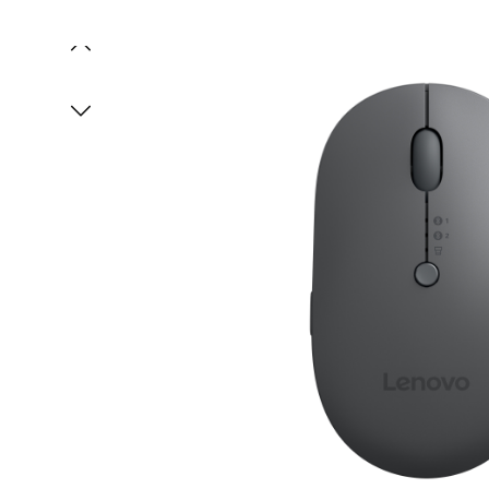
Bildergalerie überspringen