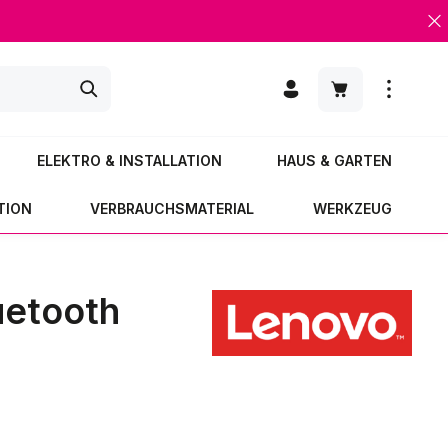
Warenkorb enth
ELEKTRO & INSTALLATION
HAUS & GARTEN
TION
VERBRAUCHSMATERIAL
WERKZEUG
uetooth