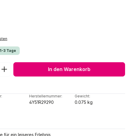
sten
 1-3 Tage
ib den gewünschten Wert ein oder benu
In den Warenkorb
r:
Herstellernummer:
Gewicht:
4Y51R29290
0.075 kg
n
e für ein leiseres Erlebnis