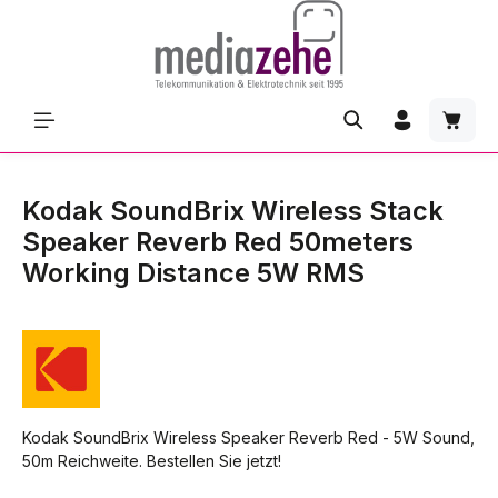
Zum Hauptinhalt springen
Waren
Kodak SoundBrix Wireless Stack
Speaker Reverb Red 50meters
Working Distance 5W RMS
Kodak SoundBrix Wireless Speaker Reverb Red - 5W Sound,
50m Reichweite. Bestellen Sie jetzt!