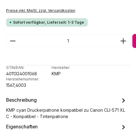
Preise inkl. MwSt. zzgl. Versandkosten
Sofort verfügbar, Lieferzeit: 1-3 Tage
Produkt Anzahl: Gib den gewünschten Wert ein ode
GTIN/EAN:
Hersteller:
4011324001068
KMP
Herstellernummer:
1567,4003
Beschreibung
KMP cyan Druckerpatrone kompatibel zu Canon CLI-571 XL
C - Kompatibel - Tintenpatrone
Eigenschaften