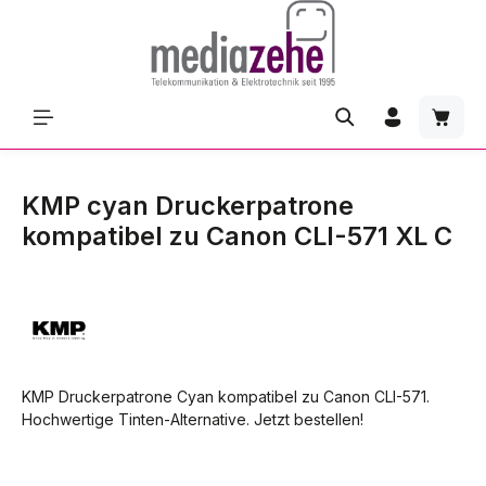
Zum Hauptinhalt springen
Waren
KMP cyan Druckerpatrone
kompatibel zu Canon CLI-571 XL C
KMP Druckerpatrone Cyan kompatibel zu Canon CLI-571.
Hochwertige Tinten-Alternative. Jetzt bestellen!
Bildergalerie überspringen