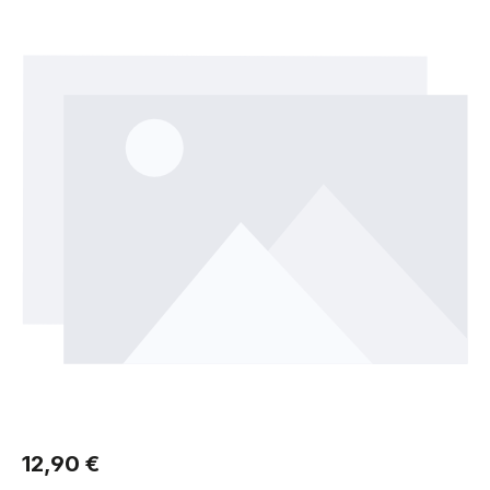
Regulärer Preis:
12,90 €