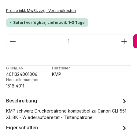
Preise inkl. MwSt. zzgl. Versandkosten
Sofort verfügbar, Lieferzeit: 1-3 Tage
Produkt Anzahl: Gib den gewünschten Wert ein ode
GTIN/EAN:
Hersteller:
4011324001006
KMP
Herstellernummer:
1518,4011
Beschreibung
KMP schwarz Druckerpatrone kompatibel zu Canon CLI-551
XL BK - Wiederaufbereitet - Tintenpatrone
Eigenschaften