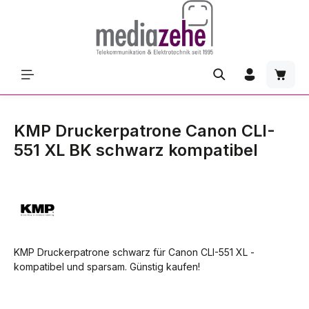
Zum Hauptinhalt springen
Waren
KMP Druckerpatrone Canon CLI-
551 XL BK schwarz kompatibel
KMP Druckerpatrone schwarz für Canon CLI-551 XL -
kompatibel und sparsam. Günstig kaufen!
Bildergalerie überspringen