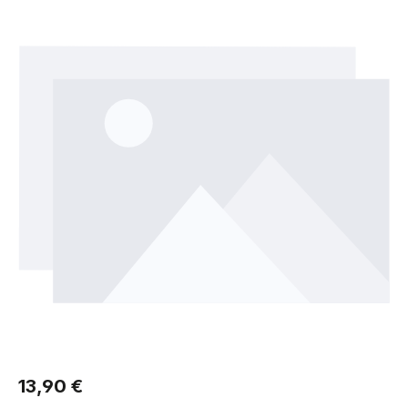
Regulärer Preis:
13,90 €