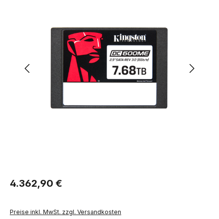
Regulärer Preis:
4.362,90 €
Preise inkl. MwSt. zzgl. Versandkosten