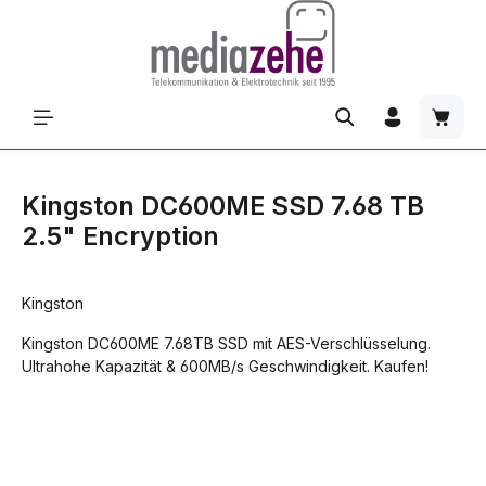
Zum Hauptinhalt springen
Waren
Kingston DC600ME SSD 7.68 TB
2.5" Encryption
Kingston
Kingston DC600ME 7.68TB SSD mit AES-Verschlüsselung.
Ultrahohe Kapazität & 600MB/s Geschwindigkeit. Kaufen!
Bildergalerie überspringen