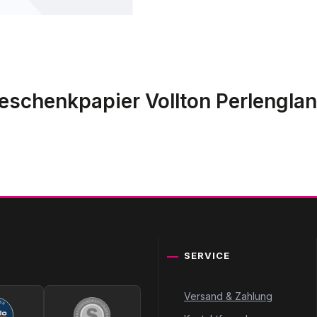
eschenkpapier Vollton Perlenglan
SERVICE
Versand & Zahlung