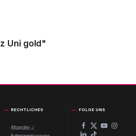
z Uni gold"
RECHTLICHES
FOLGE UNS
Altgeräte- /
Batterieentsorgung