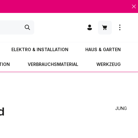
Warenkorb enth
ELEKTRO & INSTALLATION
HAUS & GARTEN
TION
VERBRAUCHSMATERIAL
WERKZEUG
d
JUNG