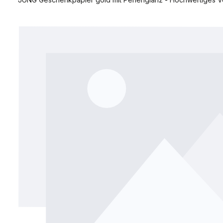
Bildergalerie überspringen