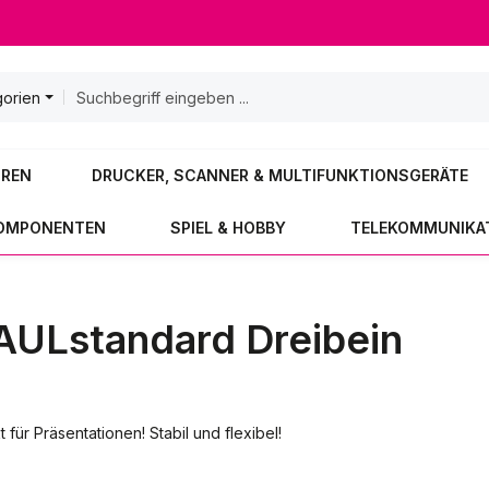
gorien
OREN
DRUCKER, SCANNER & MULTIFUNKTIONSGERÄTE
KOMPONENTEN
SPIEL & HOBBY
TELEKOMMUNIKA
AULstandard Dreibein
für Präsentationen! Stabil und flexibel!