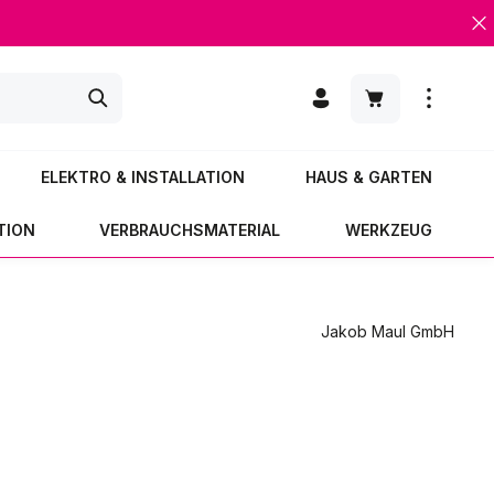
Warenkorb enth
ELEKTRO & INSTALLATION
HAUS & GARTEN
TION
VERBRAUCHSMATERIAL
WERKZEUG
Jakob Maul GmbH