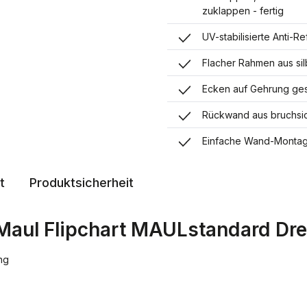
zuklappen - fertig
UV-stabilisierte Anti-R
Flacher Rahmen aus sil
Ecken auf Gehrung ges
Rückwand aus bruchsic
Einfache Wand-Montage
t
Produktsicherheit
Maul Flipchart MAULstandard Dre
ng