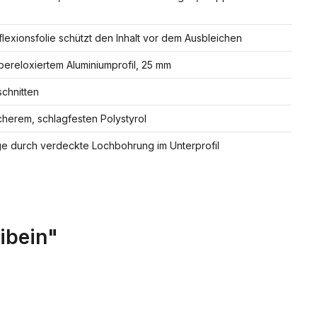
eflexionsfolie schützt den Inhalt vor dem Ausbleichen
bereloxiertem Aluminiumprofil, 25 mm
chnitten
herem, schlagfesten Polystyrol
 durch verdeckte Lochbohrung im Unterprofil
ibein"