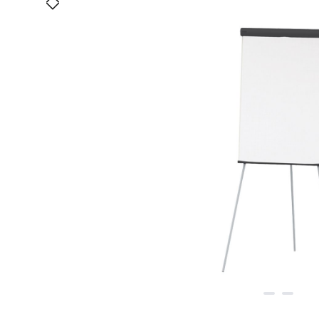
Bildergalerie überspringen