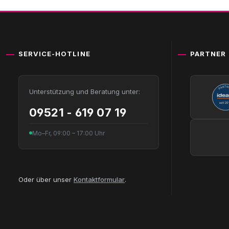
SERVICE-HOTLINE
PARTNER
Unterstützung und Beratung unter:
09521 - 619 07 19
Mo–Fr, 09:00 – 17:00 Uhr
Oder über unser
Kontaktformular
.