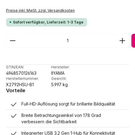
Preise inkl. MwSt. zzgl. Versandkosten
Sofort verfügbar, Lieferzeit: 1-3 Tage
Produkt Anzahl: Gib den gewünschten Wert ein ode
GTIN/EAN:
Hersteller:
4948570126163
IIYAMA
Herstellernummer:
Gewicht:
X2792HSU-B1
5.997 kg
Vorteile
Full-HD-Auflösung sorgt für brillante Bildqualität
Breite Betrachtungswinkel von 178 Grad
verbessern die Sichtbarkeit
Integrierter USB 3.2 Gen 1-Hub für Konnektivität