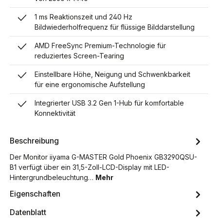
1 ms Reaktionszeit und 240 Hz
Bildwiederholfrequenz für flüssige Bilddarstellung
AMD FreeSync Premium-Technologie für
reduziertes Screen-Tearing
Einstellbare Höhe, Neigung und Schwenkbarkeit
für eine ergonomische Aufstellung
Integrierter USB 3.2 Gen 1-Hub für komfortable
Konnektivität
Beschreibung
Der Monitor iiyama G-MASTER Gold Phoenix GB3290QSU-
B1 verfügt über ein 31,5-Zoll-LCD-Display mit LED-
Hintergrundbeleuchtung…
Mehr
Eigenschaften
Datenblatt