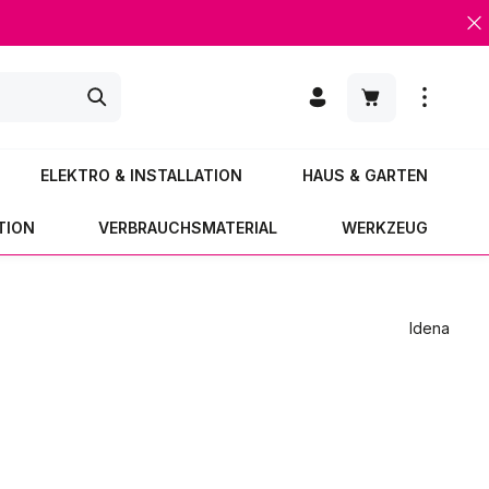
Warenkorb enth
ELEKTRO & INSTALLATION
HAUS & GARTEN
TION
VERBRAUCHSMATERIAL
WERKZEUG
Idena