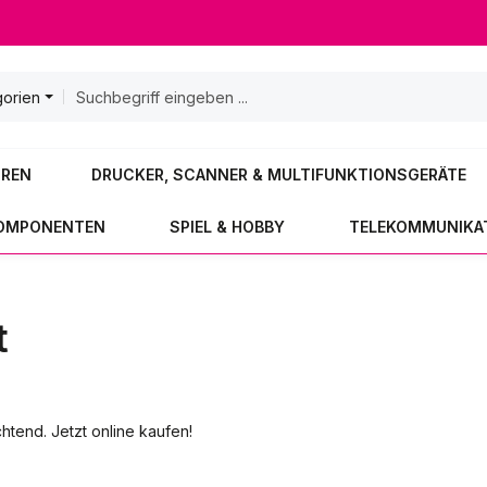
gorien
OREN
DRUCKER, SCANNER & MULTIFUNKTIONSGERÄTE
KOMPONENTEN
SPIEL & HOBBY
TELEKOMMUNIKA
t
chtend. Jetzt online kaufen!