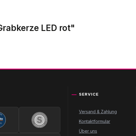
Grabkerze LED rot"
SERVICE
Versand & Zahlung
Kontaktformular
Über uns