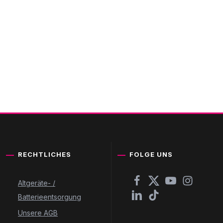
RECHTLICHES
FOLGE UNS
Altgeräte- /
Batterieentsorgung
Unsere AGB