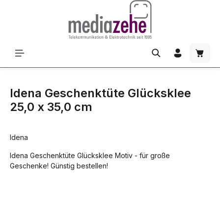
Zum Hauptinhalt springen
Waren
Idena Geschenktüte Glücksklee
25,0 x 35,0 cm
Idena
Idena Geschenktüte Glücksklee Motiv - für große
Geschenke! Günstig bestellen!
Bildergalerie überspringen