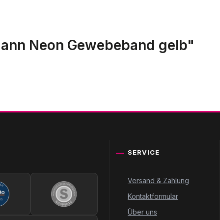
mann Neon Gewebeband gelb"
SERVICE
Versand & Zahlung
Kontaktformular
Über uns