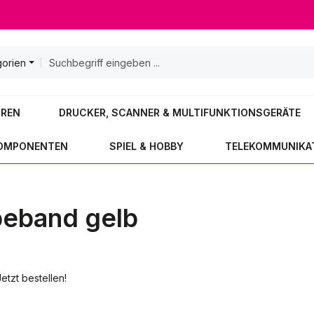
gorien
OREN
DRUCKER, SCANNER & MULTIFUNKTIONSGERÄTE
KOMPONENTEN
SPIEL & HOBBY
TELEKOMMUNIKA
eband gelb
tzt bestellen!