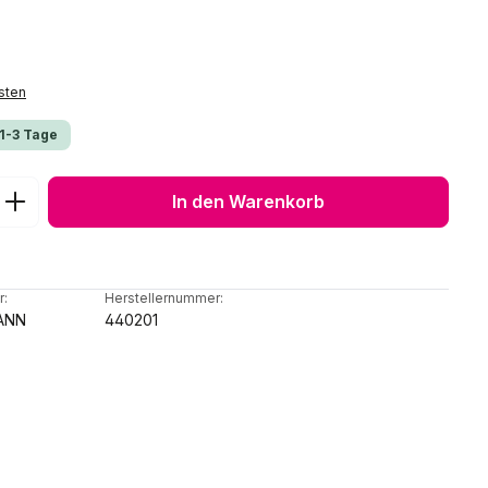
sten
 1-3 Tage
ib den gewünschten Wert ein oder benu
In den Warenkorb
r:
Herstellernummer:
ANN
440201