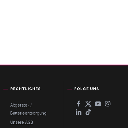
RECHTLICHES
FOLGE UNS
Altgeräte- /
Batterieentsorgung
Unsere AGB