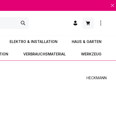
Warenkorb enth
ELEKTRO & INSTALLATION
HAUS & GARTEN
TION
VERBRAUCHSMATERIAL
WERKZEUG
HECKMANN