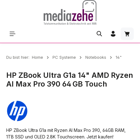
Zum Hauptinhalt springen
Waren
Du bist hier:
Home
PC Systeme
Notebooks
14"
HP ZBook Ultra G1a 14" AMD Ryzen
AI Max Pro 390 64 GB Touch
HP ZBook Ultra G1a mit Ryzen AI Max Pro 390, 64GB RAM,
1TB SSD und OLED 2.8K Touchscreen. Jetzt kaufen!