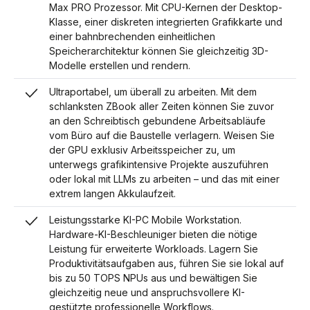
Max PRO Prozessor. Mit CPU-Kernen der Desktop-
Klasse, einer diskreten integrierten Grafikkarte und
einer bahnbrechenden einheitlichen
Speicherarchitektur können Sie gleichzeitig 3D-
Modelle erstellen und rendern.
Ultraportabel, um überall zu arbeiten. Mit dem
schlanksten ZBook aller Zeiten können Sie zuvor
an den Schreibtisch gebundene Arbeitsabläufe
vom Büro auf die Baustelle verlagern. Weisen Sie
der GPU exklusiv Arbeitsspeicher zu, um
unterwegs grafikintensive Projekte auszuführen
oder lokal mit LLMs zu arbeiten – und das mit einer
extrem langen Akkulaufzeit.
Leistungsstarke KI-PC Mobile Workstation.
Hardware-KI-Beschleuniger bieten die nötige
Leistung für erweiterte Workloads. Lagern Sie
Produktivitätsaufgaben aus, führen Sie sie lokal auf
bis zu 50 TOPS NPUs aus und bewältigen Sie
gleichzeitig neue und anspruchsvollere KI-
gestützte professionelle Workflows.