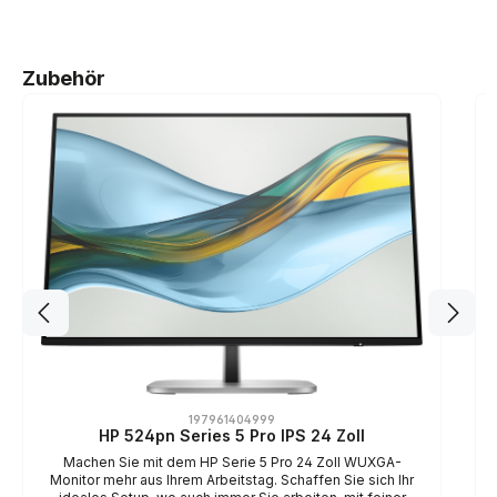
Produktgalerie überspringen
Zubehör
197961404999
HP 524pn Series 5 Pro IPS 24 Zoll
Machen Sie mit dem HP Serie 5 Pro 24 Zoll WUXGA-
Monitor mehr aus Ihrem Arbeitstag. Schaffen Sie sich Ihr