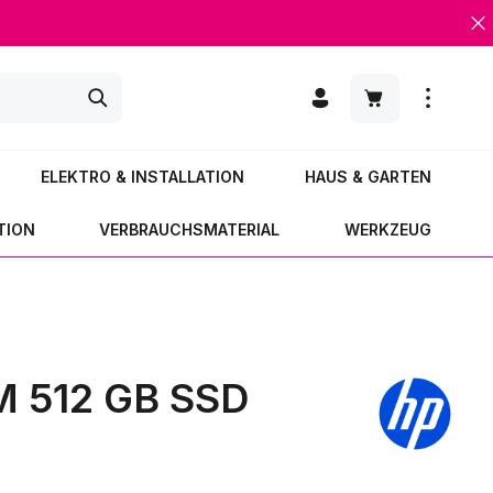
Warenkorb enth
ELEKTRO & INSTALLATION
HAUS & GARTEN
TION
VERBRAUCHSMATERIAL
WERKZEUG
AM 512 GB SSD