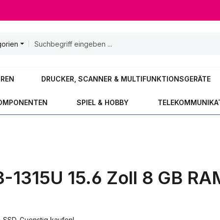
gorien
OREN
DRUCKER, SCANNER & MULTIFUNKTIONSGERÄTE
KOMPONENTEN
SPIEL & HOBBY
TELEKOMMUNIKA
i3-1315U 15.6 Zoll 8 GB R
B SSD. Guenstig kaufen!