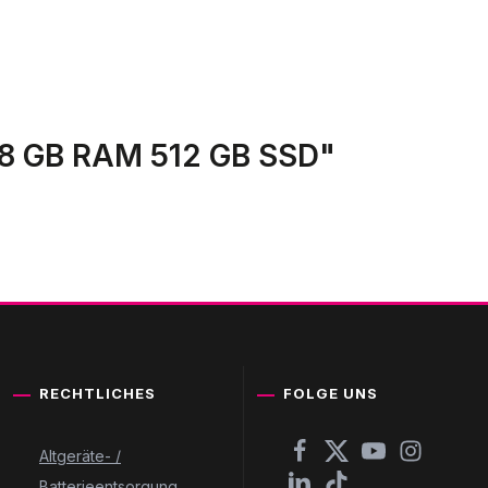
l 8 GB RAM 512 GB SSD"
RECHTLICHES
FOLGE UNS
Altgeräte- /
Batterieentsorgung