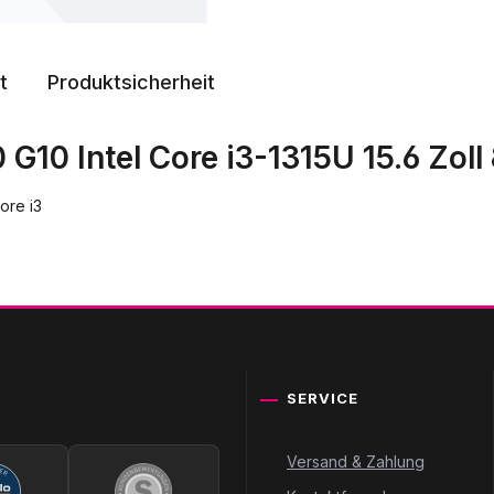
t
Produktsicherheit
G10 Intel Core i3-1315U 15.6 Zol
ore i3
SERVICE
Versand & Zahlung