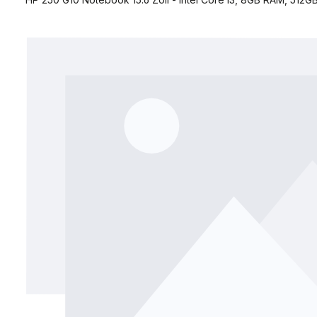
Bildergalerie überspringen