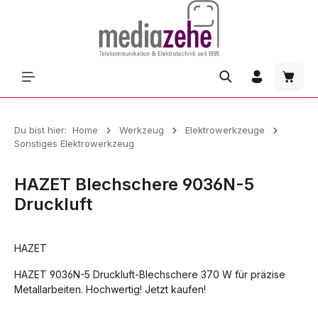
Zum Hauptinhalt springen
Waren
Du bist hier:
Home
Werkzeug
Elektrowerkzeuge
Sonstiges Elektrowerkzeug
HAZET Blechschere 9036N-5
Druckluft
HAZET
HAZET 9036N-5 Druckluft-Blechschere 370 W für präzise
Metallarbeiten. Hochwertig! Jetzt kaufen!