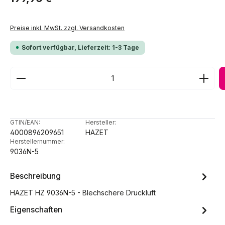
Preise inkl. MwSt. zzgl. Versandkosten
Sofort verfügbar, Lieferzeit: 1-3 Tage
Produkt Anzahl: Gib den gewünschten Wert ein ode
GTIN/EAN:
Hersteller:
4000896209651
HAZET
Herstellernummer:
9036N-5
Beschreibung
HAZET HZ 9036N-5 - Blechschere Druckluft
Eigenschaften