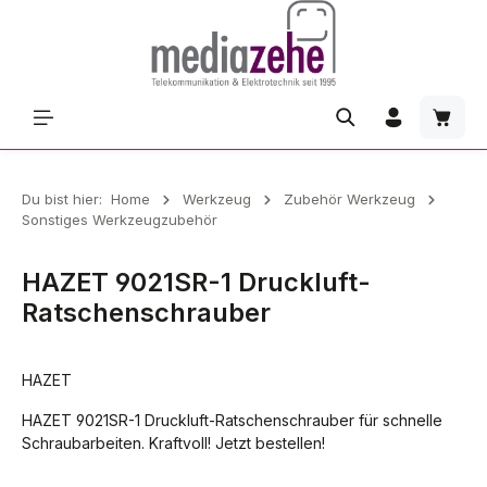
Zum Hauptinhalt springen
Waren
Du bist hier:
Home
Werkzeug
Zubehör Werkzeug
Sonstiges Werkzeugzubehör
HAZET 9021SR-1 Druckluft-
Ratschenschrauber
HAZET
HAZET 9021SR-1 Druckluft-Ratschenschrauber für schnelle
Schraubarbeiten. Kraftvoll! Jetzt bestellen!