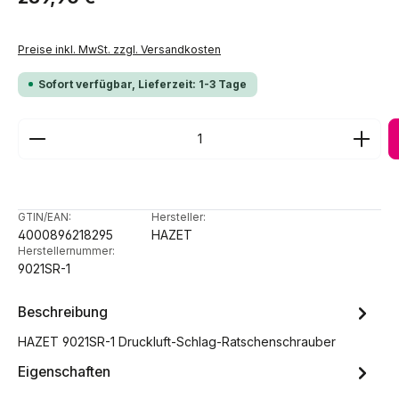
Preise inkl. MwSt. zzgl. Versandkosten
Sofort verfügbar, Lieferzeit: 1-3 Tage
Produkt Anzahl: Gib den gewünschten Wert ein ode
GTIN/EAN:
Hersteller:
4000896218295
HAZET
Herstellernummer:
9021SR-1
Beschreibung
HAZET 9021SR-1 Druckluft-Schlag-Ratschenschrauber
Eigenschaften