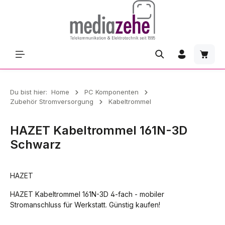
Zum Hauptinhalt springen
Waren
Du bist hier:
Home
PC Komponenten
Zubehör Stromversorgung
Kabeltrommel
HAZET Kabeltrommel 161N-3D
Schwarz
HAZET
HAZET Kabeltrommel 161N-3D 4-fach - mobiler
Stromanschluss für Werkstatt. Günstig kaufen!