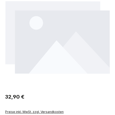
Regulärer Preis:
32,90 €
Preise inkl. MwSt. zzgl. Versandkosten