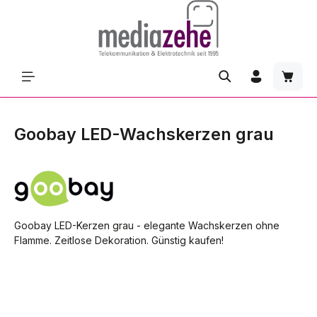
Zum Hauptinhalt springen
Waren
Goobay LED-Wachskerzen grau
Goobay LED-Kerzen grau - elegante Wachskerzen ohne
Flamme. Zeitlose Dekoration. Günstig kaufen!
Bildergalerie überspringen