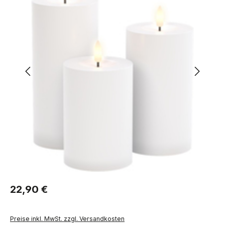
Regulärer Preis:
22,90 €
Preise inkl. MwSt. zzgl. Versandkosten