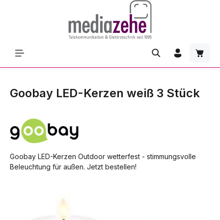
Zum Hauptinhalt springen
Waren
Goobay LED-Kerzen weiß 3 Stück
Goobay LED-Kerzen Outdoor wetterfest - stimmungsvolle
Beleuchtung für außen. Jetzt bestellen!
Bildergalerie überspringen