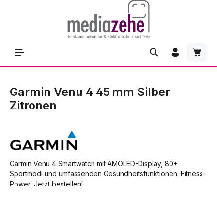
Zum Hauptinhalt springen
Waren
Garmin Venu 4 45 mm Silber
Zitronen
Garmin Venu 4 Smartwatch mit AMOLED-Display, 80+
Sportmodi und umfassenden Gesundheitsfunktionen. Fitness-
Power! Jetzt bestellen!
Bildergalerie überspringen