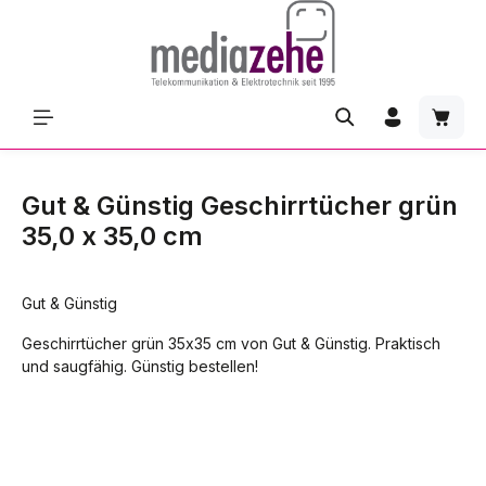
Zum Hauptinhalt springen
Waren
Gut & Günstig Geschirrtücher grün
35,0 x 35,0 cm
Gut & Günstig
Geschirrtücher grün 35x35 cm von Gut & Günstig. Praktisch
und saugfähig. Günstig bestellen!
Bildergalerie überspringen