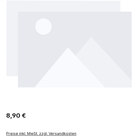
Regulärer Preis:
8,90 €
Preise inkl. MwSt. zzgl. Versandkosten