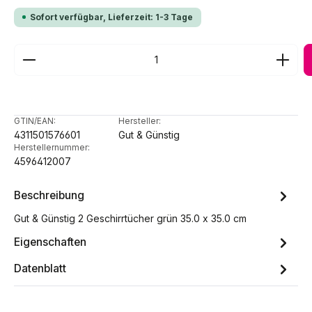
Sofort verfügbar, Lieferzeit: 1-3 Tage
Produkt Anzahl: Gib den gewünschten Wert ein ode
GTIN/EAN:
Hersteller:
4311501576601
Gut & Günstig
Herstellernummer:
4596412007
Beschreibung
Gut & Günstig 2 Geschirrtücher grün 35.0 x 35.0 cm
Eigenschaften
Datenblatt