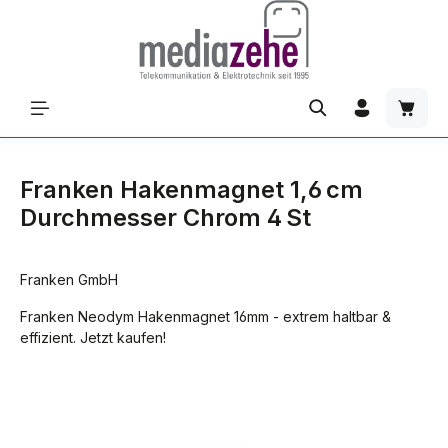
Zum Hauptinhalt springen
Waren
Franken Hakenmagnet 1,6 cm
Durchmesser Chrom 4 St
Franken GmbH
Franken Neodym Hakenmagnet 16mm - extrem haltbar &
effizient. Jetzt kaufen!
Bildergalerie überspringen