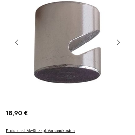
Regulärer Preis:
18,90 €
Preise inkl. MwSt. zzgl. Versandkosten