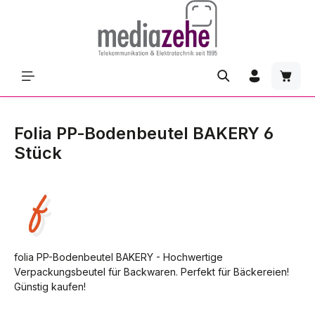
Zum Hauptinhalt springen
Waren
Folia PP‑Bodenbeutel BAKERY 6
Stück
folia PP-Bodenbeutel BAKERY - Hochwertige
Verpackungsbeutel für Backwaren. Perfekt für Bäckereien!
Günstig kaufen!