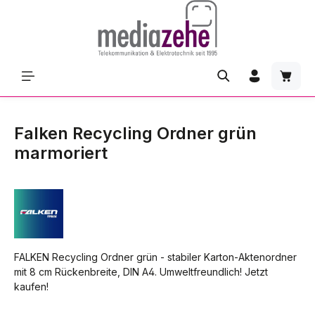
Zum Hauptinhalt springen
Waren
Falken Recycling Ordner grün
marmoriert
FALKEN Recycling Ordner grün - stabiler Karton-Aktenordner
mit 8 cm Rückenbreite, DIN A4. Umweltfreundlich! Jetzt
kaufen!