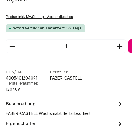
Preise inkl. MwSt. zzgl. Versandkosten
Sofort verfügbar, Lieferzeit: 1-3 Tage
Produkt Anzahl: Gib den gewünschten Wert ein ode
GTIN/EAN:
Hersteller:
4005401204091
FABER-CASTELL
Herstellernummer:
120409
Beschreibung
FABER-CASTELL Wachsmalstifte farbsortiert
Eigenschaften