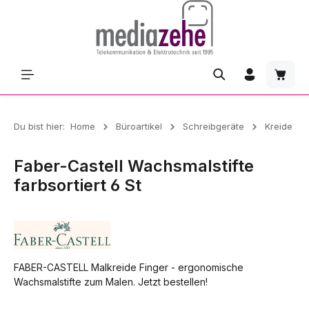
Zum Hauptinhalt springen
Waren
Du bist hier:
Home
Büroartikel
Schreibgeräte
Kreide
Faber-Castell Wachsmalstifte
farbsortiert 6 St
FABER-CASTELL Malkreide Finger - ergonomische
Wachsmalstifte zum Malen. Jetzt bestellen!