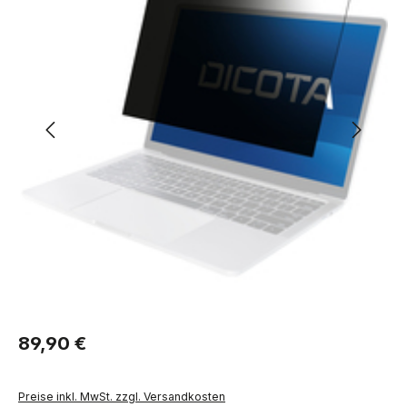
Regulärer Preis:
89,90 €
Preise inkl. MwSt. zzgl. Versandkosten