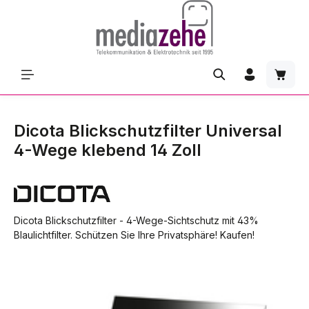
Zum Hauptinhalt springen
Waren
Dicota Blickschutzfilter Universal
4-Wege klebend 14 Zoll
Dicota Blickschutzfilter - 4-Wege-Sichtschutz mit 43%
Blaulichtfilter. Schützen Sie Ihre Privatsphäre! Kaufen!
Bildergalerie überspringen