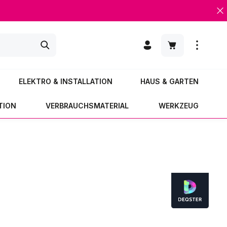
Warenkorb enth
ELEKTRO & INSTALLATION
HAUS & GARTEN
TION
VERBRAUCHSMATERIAL
WERKZEUG