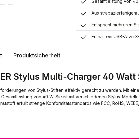
Gesamtleistung von 40 
Aus strapazierfähigem 
Entspricht mehreren Si
Enthält ein USB-A-zu-3
t
Produktsicherheit
ER Stylus Multi-Charger 40 Watt
nforderungen von Stylus-Stiften effektiv gerecht zu werden. Mit ei
r Gesamtleistung von 40 W. Sie ist mit verschiedenen Stylus-Modelle
nststoff erfüllt strenge Konformitätsstandards wie FCC, RoHS, WEE