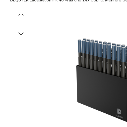
Bildergalerie überspringen