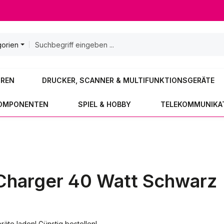
gorien
OREN
DRUCKER, SCANNER & MULTIFUNKTIONSGERÄTE
KOMPONENTEN
SPIEL & HOBBY
TELEKOMMUNIKA
Charger 40 Watt Schwarz
te laden! Günstig bestellen!