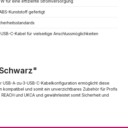
W für eine effiziente Stromversorgung
ABS-Kunststoff gefertigt
cherheitsstandards
-USB-C-Kabel für vielseitige Anschlussmöglichkeiten
 Schwarz"
ner USB-A-zu-3-USB-C-Kabelkonfiguration ermöglicht diese
n kompatibel und somit ein unverzichtbares Zubehör für Profis
E, REACH und UKCA und gewährleistet somit Sicherheit und