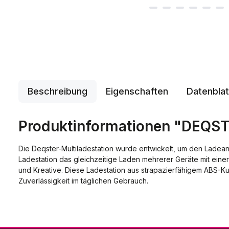
Beschreibung
Eigenschaften
Datenblat
Produktinformationen "DEQST
Die Deqster-Multiladestation wurde entwickelt, um den Ladea
Ladestation das gleichzeitige Laden mehrerer Geräte mit eine
und Kreative. Diese Ladestation aus strapazierfähigem ABS-Ku
Zuverlässigkeit im täglichen Gebrauch.