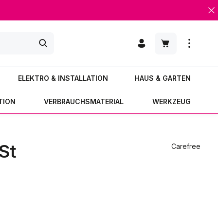
Warenkorb enth
ELEKTRO & INSTALLATION
HAUS & GARTEN
TION
VERBRAUCHSMATERIAL
WERKZEUG
St
Carefree