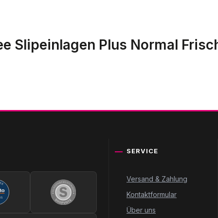
e Slipeinlagen Plus Normal Frisc
SERVICE
Versand & Zahlung
Kontaktformular
Über uns