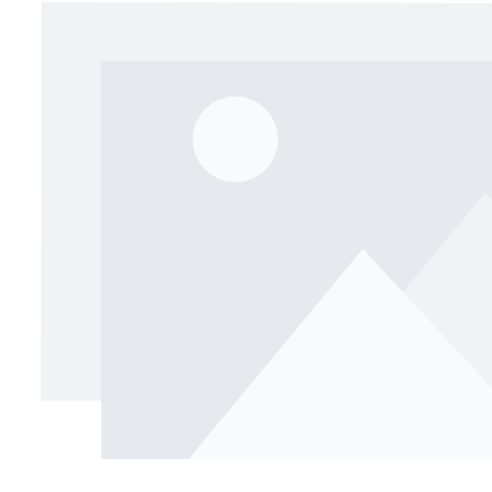
Bildergalerie überspringen