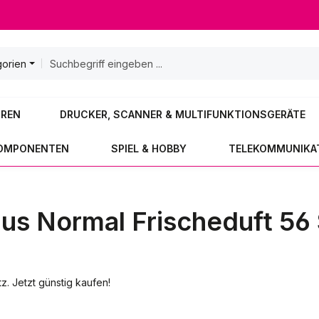
gorien
OREN
DRUCKER, SCANNER & MULTIFUNKTIONSGERÄTE
KOMPONENTEN
SPIEL & HOBBY
TELEKOMMUNIKA
lus Normal Frischeduft 56 
z. Jetzt günstig kaufen!