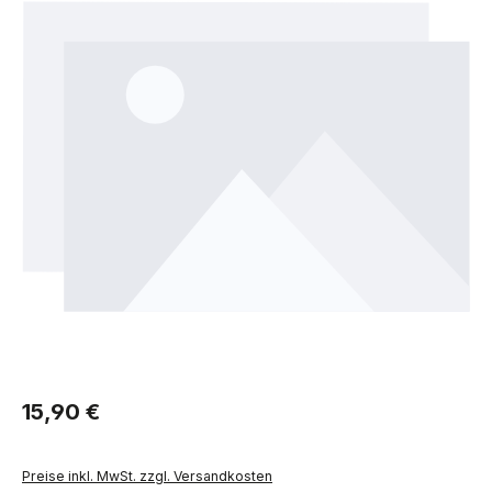
Regulärer Preis:
15,90 €
Preise inkl. MwSt. zzgl. Versandkosten