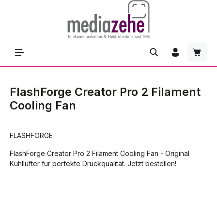
Zum Hauptinhalt springen
Waren
FlashForge Creator Pro 2 Filament
Cooling Fan
FLASHFORGE
FlashForge Creator Pro 2 Filament Cooling Fan - Original
Kühllüfter für perfekte Druckqualität. Jetzt bestellen!
Bildergalerie überspringen