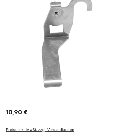
Regulärer Preis:
10,90 €
Preise inkl. MwSt. zzgl. Versandkosten