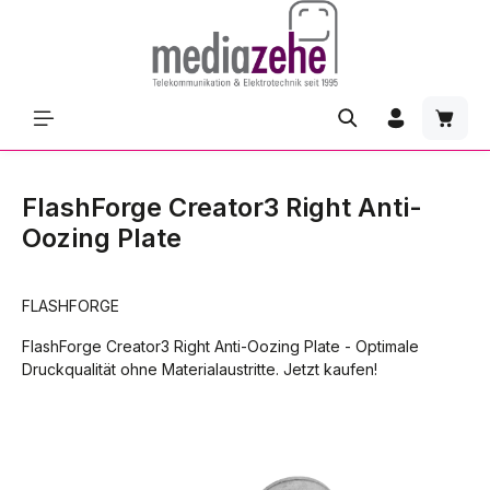
Zum Hauptinhalt springen
Waren
FlashForge Creator3 Right Anti-
Oozing Plate
FLASHFORGE
FlashForge Creator3 Right Anti-Oozing Plate - Optimale
Druckqualität ohne Materialaustritte. Jetzt kaufen!
Bildergalerie überspringen